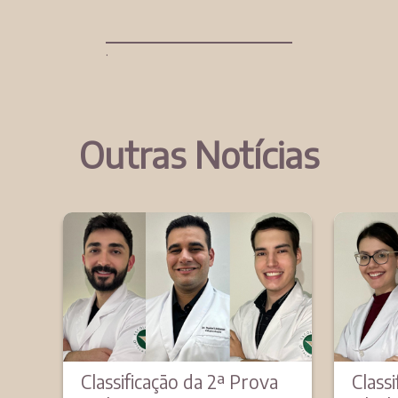
Outras Notícias
Classificação da 2ª Prova
Class