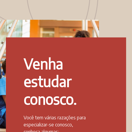
Venha
estudar
conosco.
Você tem várias razações para
especializar-se conosco,
conheça algumas: