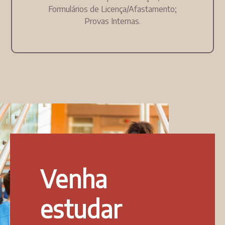
Formulários de Licença/Afastamento;
Provas Internas.
Venha
estudar