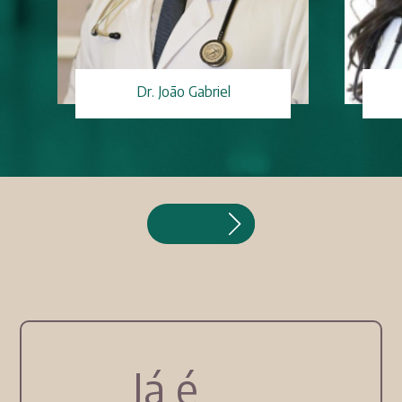
Dr. João Gabriel
Já é