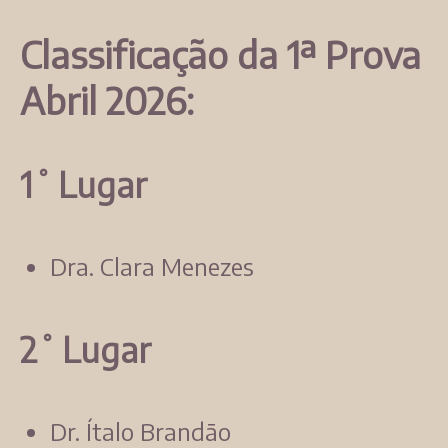
Classificação da 1ª Prova
Abril 2026:
1˚ Lugar
Dra. Clara Menezes
2˚ Lugar
Dr. Ítalo Brandão