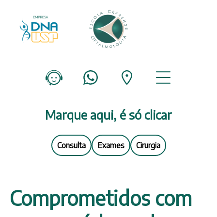
Marque aqui, é só clicar
Consulta
Exames
Cirurgia
Comprometidos com